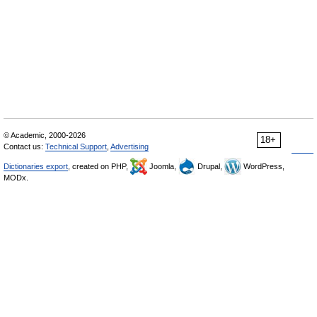
© Academic, 2000-2026
18+
Contact us:
Technical Support
,
Advertising
Dictionaries export
, created on PHP,
Joomla,
Drupal,
WordPress,
MODx.